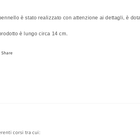
 pennello è stato realizzato con attenzione ai dettagli, è do
 prodotto è lungo circa 14 cm.
Share
enti corsi tra cui: