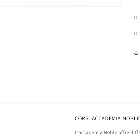
Il
Il
CORSI ACCADEMIA NOBLE
L'accademia Noble offre differ