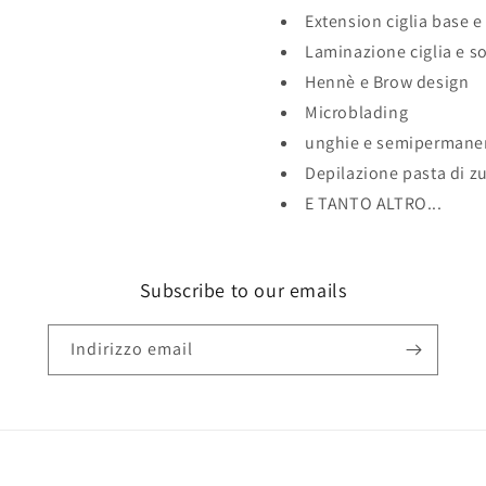
Extension ciglia base 
Laminazione ciglia e so
Hennè e Brow design
Microblading
unghie e semipermane
Depilazione pasta di z
E TANTO ALTRO...
Subscribe to our emails
Indirizzo email