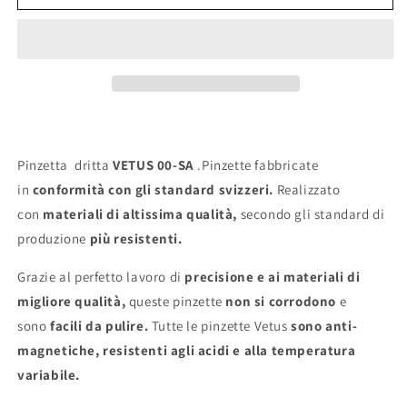
Vetus
Vetus
00-
00-
SA
SA
Pinzetta dritta
VETUS 00-SA
.Pinzette fabbricate
in
conformità con gli standard svizzeri.
Realizzato
con
materiali di altissima qualità,
secondo gli standard di
produzione
più resistenti.
Grazie al perfetto lavoro di
precisione e ai materiali di
migliore qualità,
queste pinzette
non si corrodono
e
sono
facili da pulire.
Tutte le pinzette Vetus
sono anti-
magnetiche, resistenti agli acidi e alla temperatura
variabile.