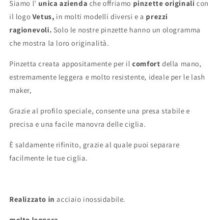
Siamo l'
unica azienda
che offriamo
pinzette originali
con
il logo
Vetus,
in molti modelli diversi e a
prezzi
ragionevoli.
Solo le nostre pinzette hanno un ologramma
che mostra la loro originalità.
Pinzetta creata appositamente per il
comfort
della mano,
estremamente leggera e molto resistente, ideale per le lash
maker,
Grazie al profilo speciale, consente una presa stabile e
precisa e una facile manovra delle ciglia.
È saldamente rifinito, grazie al quale puoi separare
facilmente le tue ciglia.
Realizzato in
acciaio inossidabile.
molto leggera.