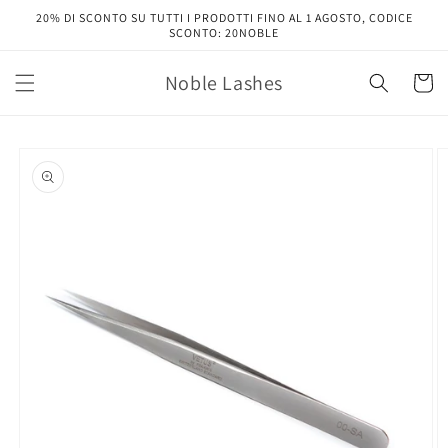
Vai
20% DI SCONTO SU TUTTI I PRODOTTI FINO AL 1 AGOSTO, CODICE
direttamente
SCONTO: 20NOBLE
ai contenuti
Noble Lashes
Carrell
Passa alle
informazioni
sul prodotto