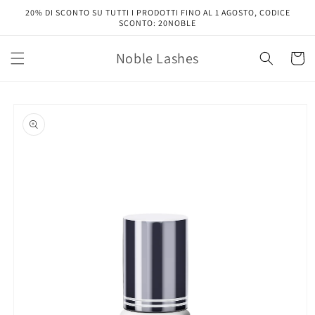
Vai
20% DI SCONTO SU TUTTI I PRODOTTI FINO AL 1 AGOSTO, CODICE
direttamente
SCONTO: 20NOBLE
ai contenuti
Noble Lashes
Carrell
Passa alle
informazioni
sul prodotto