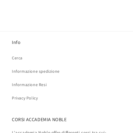
Info
Cerca
Informazione spedizione
Informazione Resi
Privacy Policy
CORSI ACCADEMIA NOBLE
L'accademia Noble offre differenti corsi tra cui: